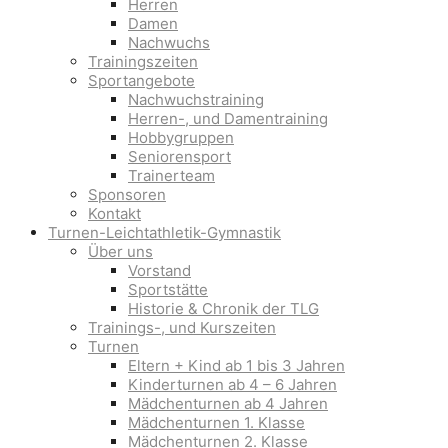
Herren
Damen
Nachwuchs
Trainingszeiten
Sportangebote
Nachwuchstraining
Herren-, und Damentraining
Hobbygruppen
Seniorensport
Trainerteam
Sponsoren
Kontakt
Turnen-Leichtathletik-Gymnastik
Über uns
Vorstand
Sportstätte
Historie & Chronik der TLG
Trainings-, und Kurszeiten
Turnen
Eltern + Kind ab 1 bis 3 Jahren
Kinderturnen ab 4 – 6 Jahren
Mädchenturnen ab 4 Jahren
Mädchenturnen 1. Klasse
Mädchenturnen 2. Klasse