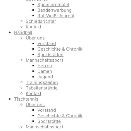
Sponsorentafel
Bandenwerbung
Rot-Weiß-Journal
Schiedsrichter
Kontakt
Handball
Über uns
Vorstand
Geschichte & Chronik
Sportstätten
Mannschaftssport
Herren
Damen
Jugend
Trainingszeiten
Tabellenstände
Kontakt
Tischtennis
Über uns
Vorstand
Geschichte & Chronik
Sportstätte
Mannschaftssport