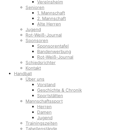
Vereinsheim
Senioren
1. Mannschaft
2. Mannschaft
Alte Herren
Jugend
Rot-Weiß-Journal
Sponsoren
Sponsorentafel
Bandenwerbung
Rot-Weiß-Journal
Schiedsrichter
Kontakt
Handball
Über uns
Vorstand
Geschichte & Chronik
Sportstätten
Mannschaftssport
Herren
Damen
Jugend
Trainingszeiten
Tabellenstände