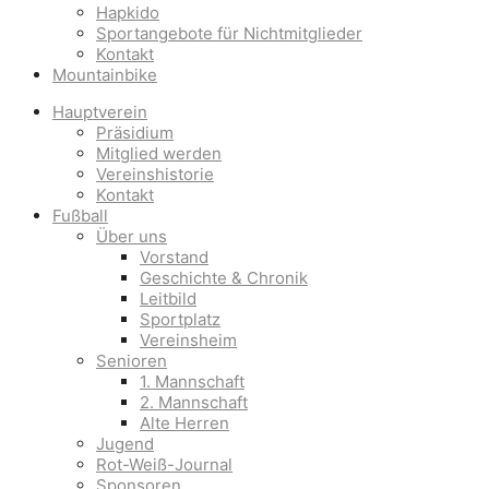
Hapkido
Sportangebote für Nichtmitglieder
Kontakt
Mountainbike
Hauptverein
Präsidium
Mitglied werden
Vereinshistorie
Kontakt
Fußball
Über uns
Vorstand
Geschichte & Chronik
Leitbild
Sportplatz
Vereinsheim
Senioren
1. Mannschaft
2. Mannschaft
Alte Herren
Jugend
Rot-Weiß-Journal
Sponsoren