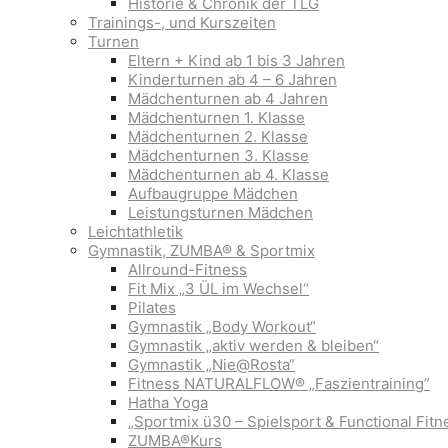
Historie & Chronik der TLG
Trainings-, und Kurszeiten
Turnen
Eltern + Kind ab 1 bis 3 Jahren
Kinderturnen ab 4 – 6 Jahren
Mädchenturnen ab 4 Jahren
Mädchenturnen 1. Klasse
Mädchenturnen 2. Klasse
Mädchenturnen 3. Klasse
Mädchenturnen ab 4. Klasse
Aufbaugruppe Mädchen
Leistungsturnen Mädchen
Leichtathletik
Gymnastik, ZUMBA® & Sportmix
Allround-Fitness
Fit Mix „3 ÜL im Wechsel“
Pilates
Gymnastik „Body Workout“
Gymnastik „aktiv werden & bleiben“
Gymnastik „Nie@Rosta“
Fitness NATURALFLOW® „Faszientraining”
Hatha Yoga
„Sportmix ü30 – Spielsport & Functional Fitn
ZUMBA®Kurs