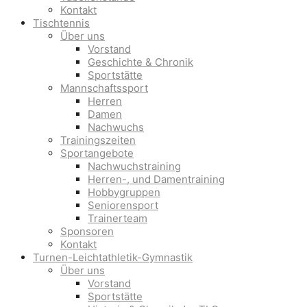
Kontakt
Tischtennis
Über uns
Vorstand
Geschichte & Chronik
Sportstätte
Mannschaftssport
Herren
Damen
Nachwuchs
Trainingszeiten
Sportangebote
Nachwuchstraining
Herren-, und Damentraining
Hobbygruppen
Seniorensport
Trainerteam
Sponsoren
Kontakt
Turnen-Leichtathletik-Gymnastik
Über uns
Vorstand
Sportstätte