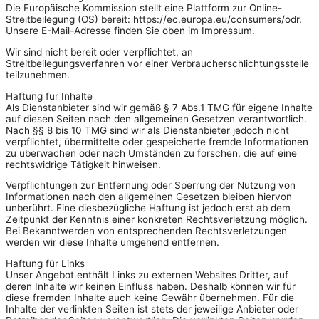
Die Europäische Kommission stellt eine Plattform zur Online-
Streitbeilegung (OS) bereit: https://ec.europa.eu/consumers/odr.
Unsere E-Mail-Adresse finden Sie oben im Impressum.
Wir sind nicht bereit oder verpflichtet, an
Streitbeilegungsverfahren vor einer Verbraucherschlichtungsstelle
teilzunehmen.
Haftung für Inhalte
Als Dienstanbieter sind wir gemäß § 7 Abs.1 TMG für eigene Inhalte
auf diesen Seiten nach den allgemeinen Gesetzen verantwortlich.
Nach §§ 8 bis 10 TMG sind wir als Dienstanbieter jedoch nicht
verpflichtet, übermittelte oder gespeicherte fremde Informationen
zu überwachen oder nach Umständen zu forschen, die auf eine
rechtswidrige Tätigkeit hinweisen.
Verpflichtungen zur Entfernung oder Sperrung der Nutzung von
Informationen nach den allgemeinen Gesetzen bleiben hiervon
unberührt. Eine diesbezügliche Haftung ist jedoch erst ab dem
Zeitpunkt der Kenntnis einer konkreten Rechtsverletzung möglich.
Bei Bekanntwerden von entsprechenden Rechtsverletzungen
werden wir diese Inhalte umgehend entfernen.
Haftung für Links
Unser Angebot enthält Links zu externen Websites Dritter, auf
deren Inhalte wir keinen Einfluss haben. Deshalb können wir für
diese fremden Inhalte auch keine Gewähr übernehmen. Für die
Inhalte der verlinkten Seiten ist stets der jeweilige Anbieter oder