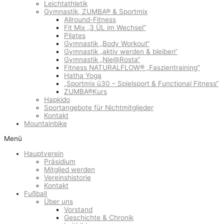
Leichtathletik
Gymnastik, ZUMBA® & Sportmix
Allround-Fitness
Fit Mix „3 ÜL im Wechsel“
Pilates
Gymnastik „Body Workout“
Gymnastik „aktiv werden & bleiben“
Gymnastik „Nie@Rosta“
Fitness NATURALFLOW® „Faszientraining”
Hatha Yoga
„Sportmix ü30 – Spielsport & Functional Fitness“
ZUMBA®Kurs
Hapkido
Sportangebote für Nichtmitglieder
Kontakt
Mountainbike
Menü
Hauptverein
Präsidium
Mitglied werden
Vereinshistorie
Kontakt
Fußball
Über uns
Vorstand
Geschichte & Chronik