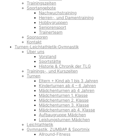
Trainingszeiten
Sportangebote
Nachwuchstraining
Herren-, und Damentraining
Hobbygruppen
Seniorensport
Trainerteam
Sponsoren
Kontakt
Turnen-Leichtathletik-Gymnastik
Über uns
Vorstand
Sportstätte
Historie & Chronik der TLG
Trainings-, und Kurszeiten
Turnen
Eltern + Kind ab 1 bis 3 Jahren
Kinderturnen ab 4 – 6 Jahren
Mädchenturnen ab 4 Jahren
Mädchenturnen 1. Klasse
Mädchenturnen 2. Klasse
Mädchenturnen 3. Klasse
Mädchenturnen ab 4. Klasse
Aufbaugruppe Mädchen
Leistungsturnen Mädchen
Leichtathletik
Gymnastik, ZUMBA® & Sportmix
Allround-Fitness