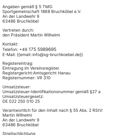
Angaben gemäß § 5 TMG:
Sportgemeinschaft 1868 Bruchköbel e.V.
An der Landwehr 9
63486 Bruchköbel
Vertreten durch:
den Präsident Martin Wilhelmi
Kontakt:
175 5989695
Telefon: +49
E-Mail: {{email::info@sg-bruchkoebel.de}}
Registereintrag:
Eintragung im Vereinsregister.
Registergericht:Amtsgericht Hanau
Registernummer: VR 310
Umsatzsteuer:
Umsatzsteuer-Identifikationsnummer gemäß §27 a
Umsatzsteuergesetz:
DE 022 250 010 25
Verantwortlich für den Inhalt nach § 55 Abs. 2 RStV:
Martin Wilhelmi
An der Landwehr 9
63486 Bruchköbel
Streitschlichtung