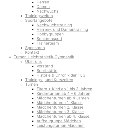
Herren
Damen
Nachwuchs
Trainingszeiten
Sportangebote
Nachwuchstraining
Herren-, und Damentraining
Hobbygruppen
Seniorensport
Trainerteam
Sponsoren
Kontakt
Turnen-Leichtathletik-Gymnastik
Über uns
Vorstand
Sportstätte
Historie & Chronik der TLG
Trainings-, und Kurszeiten
Turnen
Eltern + Kind ab 1 bis 3 Jahren
Kinderturnen ab 4 – 6 Jahren
Mädchenturnen ab 4 Jahren
Mädchenturnen 1. Klasse
Mädchenturnen 2. Klasse
Mädchenturnen 3. Klasse
Mädchenturnen ab 4. Klasse
Aufbaugruppe Mädchen
Leistungsturnen Mädchen