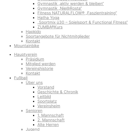
Gymnastik „aktiv werden & bleiben“
Gymnastik „Nie@Rosta“
Fitness NATURALFLOW® „Faszientraining”
Hatha Yoga
„Sportmix ü30 – Spielsport & Functional Fitness“
ZUMBA®Kurs
Hapkido
Sportangebote für Nichtmitglieder
Kontakt
Mountainbike
Hauptverein
Präsidium
Mitglied werden
Vereinshistorie
Kontakt
Fußball
Über uns
Vorstand
Geschichte & Chronik
Leitbild
Sportplatz
Vereinsheim
Senioren
1. Mannschaft
2. Mannschaft
Alte Herren
Jugend