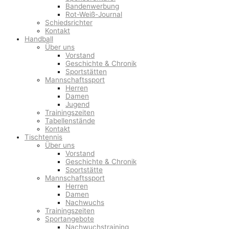
Bandenwerbung
Rot-Weiß-Journal
Schiedsrichter
Kontakt
Handball
Über uns
Vorstand
Geschichte & Chronik
Sportstätten
Mannschaftssport
Herren
Damen
Jugend
Trainingszeiten
Tabellenstände
Kontakt
Tischtennis
Über uns
Vorstand
Geschichte & Chronik
Sportstätte
Mannschaftssport
Herren
Damen
Nachwuchs
Trainingszeiten
Sportangebote
Nachwuchstraining