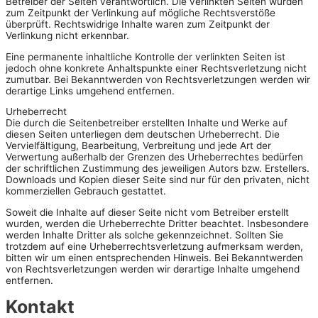
Betreiber der Seiten verantwortlich. Die verlinkten Seiten wurden
zum Zeitpunkt der Verlinkung auf mögliche Rechtsverstöße
überprüft. Rechtswidrige Inhalte waren zum Zeitpunkt der
Verlinkung nicht erkennbar.
Eine permanente inhaltliche Kontrolle der verlinkten Seiten ist
jedoch ohne konkrete Anhaltspunkte einer Rechtsverletzung nicht
zumutbar. Bei Bekanntwerden von Rechtsverletzungen werden wir
derartige Links umgehend entfernen.
Urheberrecht
Die durch die Seitenbetreiber erstellten Inhalte und Werke auf
diesen Seiten unterliegen dem deutschen Urheberrecht. Die
Vervielfältigung, Bearbeitung, Verbreitung und jede Art der
Verwertung außerhalb der Grenzen des Urheberrechtes bedürfen
der schriftlichen Zustimmung des jeweiligen Autors bzw. Erstellers.
Downloads und Kopien dieser Seite sind nur für den privaten, nicht
kommerziellen Gebrauch gestattet.
Soweit die Inhalte auf dieser Seite nicht vom Betreiber erstellt
wurden, werden die Urheberrechte Dritter beachtet. Insbesondere
werden Inhalte Dritter als solche gekennzeichnet. Sollten Sie
trotzdem auf eine Urheberrechtsverletzung aufmerksam werden,
bitten wir um einen entsprechenden Hinweis. Bei Bekanntwerden
von Rechtsverletzungen werden wir derartige Inhalte umgehend
entfernen.
Kontakt