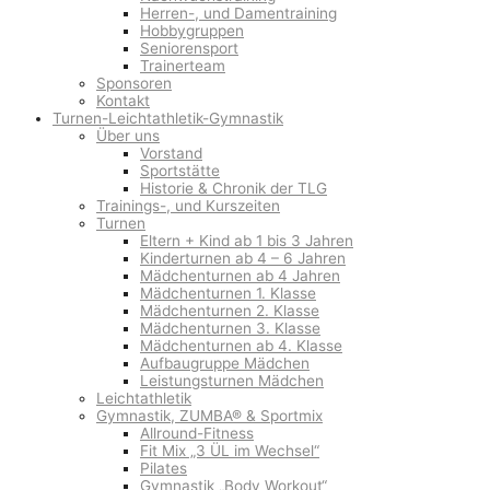
Herren-, und Damentraining
Hobbygruppen
Seniorensport
Trainerteam
Sponsoren
Kontakt
Turnen-Leichtathletik-Gymnastik
Über uns
Vorstand
Sportstätte
Historie & Chronik der TLG
Trainings-, und Kurszeiten
Turnen
Eltern + Kind ab 1 bis 3 Jahren
Kinderturnen ab 4 – 6 Jahren
Mädchenturnen ab 4 Jahren
Mädchenturnen 1. Klasse
Mädchenturnen 2. Klasse
Mädchenturnen 3. Klasse
Mädchenturnen ab 4. Klasse
Aufbaugruppe Mädchen
Leistungsturnen Mädchen
Leichtathletik
Gymnastik, ZUMBA® & Sportmix
Allround-Fitness
Fit Mix „3 ÜL im Wechsel“
Pilates
Gymnastik „Body Workout“