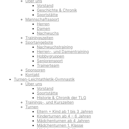
Über uns
Vorstand
Geschichte & Chronik
Sportstätte
Mannschaftssport
Herren
Damen
Nachwuchs
Trainingszeiten
Sportangebote
Nachwuchstraining
Herren-, und Damentraining
Hobbygruppen
Seniorensport
Trainerteam
Sponsoren
Kontakt
Turnen-Leichtathletik-Gymnastik
Über uns
Vorstand
Sportstätte
Historie & Chronik der TLG
Trainings-, und Kurszeiten
Turnen
Eltern + Kind ab 1 bis 3 Jahren
Kinderturnen ab 4 – 6 Jahren
Mädchenturnen ab 4 Jahren
Mädchenturnen 1. Klasse