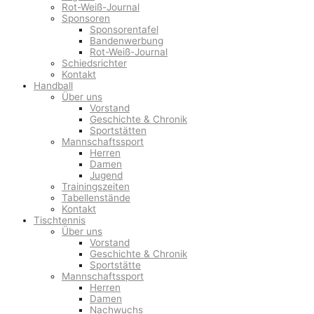
Rot-Weiß-Journal
Sponsoren
Sponsorentafel
Bandenwerbung
Rot-Weiß-Journal
Schiedsrichter
Kontakt
Handball
Über uns
Vorstand
Geschichte & Chronik
Sportstätten
Mannschaftssport
Herren
Damen
Jugend
Trainingszeiten
Tabellenstände
Kontakt
Tischtennis
Über uns
Vorstand
Geschichte & Chronik
Sportstätte
Mannschaftssport
Herren
Damen
Nachwuchs