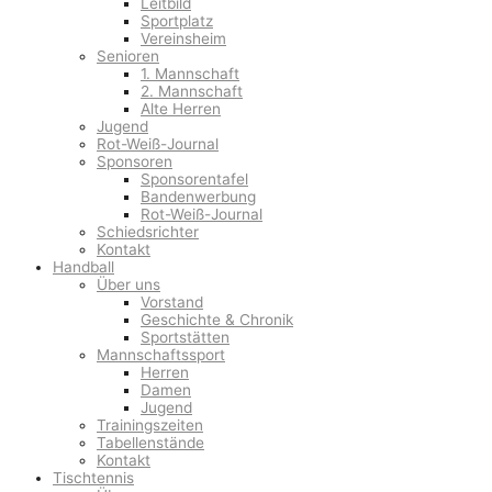
Leitbild
Sportplatz
Vereinsheim
Senioren
1. Mannschaft
2. Mannschaft
Alte Herren
Jugend
Rot-Weiß-Journal
Sponsoren
Sponsorentafel
Bandenwerbung
Rot-Weiß-Journal
Schiedsrichter
Kontakt
Handball
Über uns
Vorstand
Geschichte & Chronik
Sportstätten
Mannschaftssport
Herren
Damen
Jugend
Trainingszeiten
Tabellenstände
Kontakt
Tischtennis